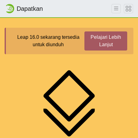
Dapatkan
Leap 16.0 sekarang tersedia
Pelajari Lebih
untuk diunduh
Lanjut