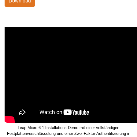
Download
Leap Micro 6.1 Installations-Demo mit einer vollständigen
Festplattenverschlüsselung und einer Zwei-Faktor-Authentifizierung in