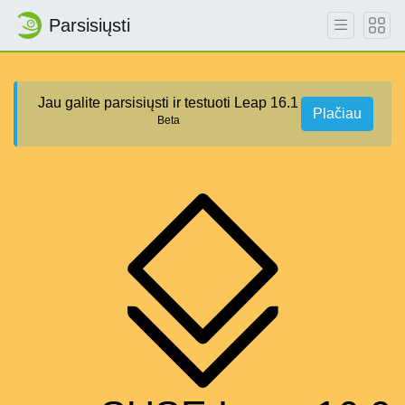
Parsisiųsti
Jau galite parsisiųsti ir testuoti Leap 16.1
Plačiau
Beta