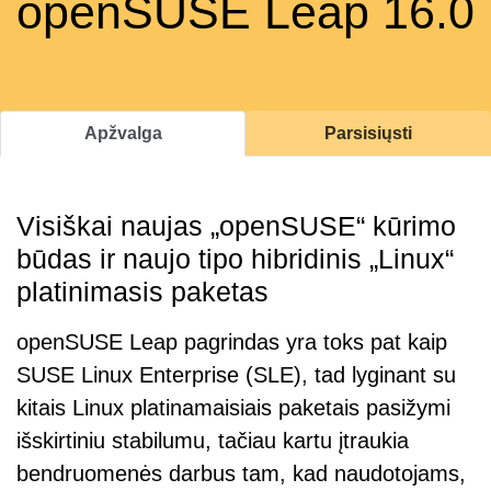
openSUSE Leap 16.0
Apžvalga
Parsisiųsti
Visiškai naujas „openSUSE“ kūrimo
būdas ir naujo tipo hibridinis „Linux“
platinimasis paketas
openSUSE Leap pagrindas yra toks pat kaip
SUSE Linux Enterprise (SLE), tad lyginant su
kitais Linux platinamaisiais paketais pasižymi
išskirtiniu stabilumu, tačiau kartu įtraukia
bendruomenės darbus tam, kad naudotojams,