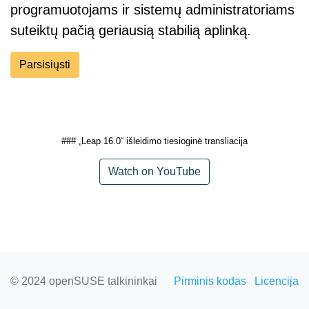
programuotojams ir sistemų administratoriams
suteiktų pačią geriausią stabilią aplinką.
Parsisiųsti
### „Leap 16.0“ išleidimo tiesioginė transliacija
Watch on YouTube
© 2024 openSUSE talkininkai
Pirminis kodas
Licencija