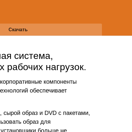
Скачать
ная система,
 рабочих нагрузок.
т корпоративные компоненты
технологий обеспечивает
, сырой образ и DVD с пакетами,
ьзовать образ для
 установщики больше не