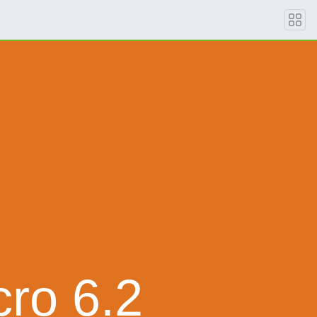
ro 6.2