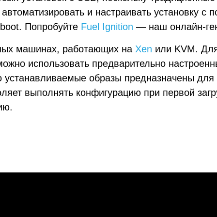
 автоматизировать и настраивать установку с
stboot. Попробуйте
Fuel Ignition
— наш онлайн-гене
ьных машинах, работающих на
Xen
или KVM. Для 
можно использовать предварительно настроенн
но устанавливаемые образы предназначены для
ляет выполнять конфигурацию при первой загр
ию.