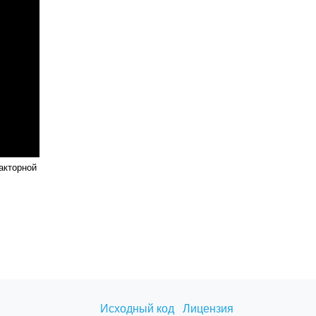
акторной
Исходный код
Лицензия