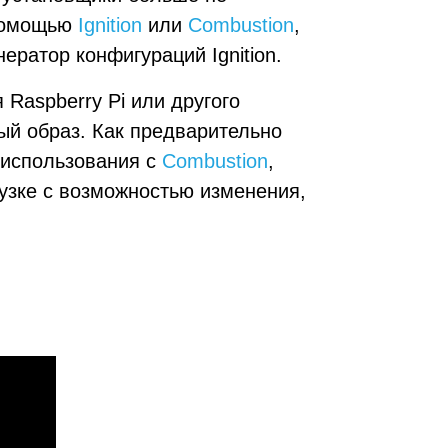
 помощью
Ignition
или
Combustion
,
ратор конфигураций Ignition.
Raspberry Pi или другого
ый образ. Как предварительно
 использования с
Combustion
,
узке с возможностью изменения,