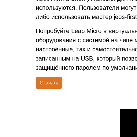
используются. Пользователи могут
либо использовать мастер jeos-fir
Попробуйте Leap Micro в виртуал
оборудования с системой на чипе 
настроенные, так и самостоятель
записанным на USB, который позво
защищённого паролем по умолчан
Скачать