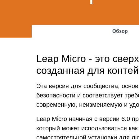
Обзор
Leap Micro - это све
созданная для контей
Эта версия для сообщества, основ
безопасности и соответствует треб
современную, неизменяемую и удо
Leap Micro начиная с версии 6.0 п
который может использоваться ка
самостоятельной установки для л