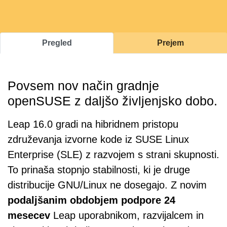
Pregled
Prejem
Povsem nov način gradnje
openSUSE z daljšo življenjsko dobo.
Leap 16.0 gradi na hibridnem pristopu
združevanja izvorne kode iz SUSE Linux
Enterprise (SLE) z razvojem s strani skupnosti.
To prinaša stopnjo stabilnosti, ki je druge
distribucije GNU/Linux ne dosegajo. Z novim
podaljšanim obdobjem podpore 24
mesecev
Leap uporabnikom, razvijalcem in