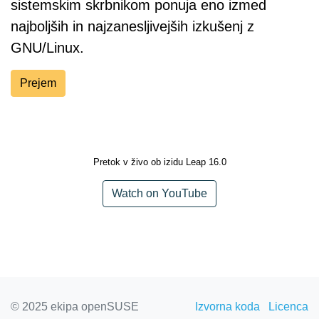
sistemskim skrbnikom ponuja eno izmed
najboljših in najzanesljivejših izkušenj z
GNU/Linux.
Prejem
Pretok v živo ob izidu Leap 16.0
Watch on YouTube
© 2025 ekipa openSUSE
Izvorna koda
Licenca