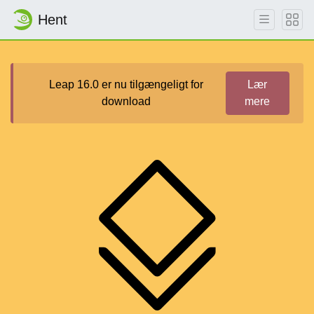
Hent
Leap 16.0 er nu tilgængeligt for
Lær
download
mere