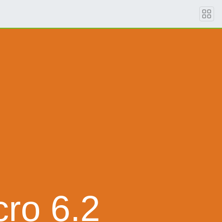
ro 6.2