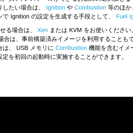
りしたい場合は、
Ignition
や
Combustion
等のほか、 
Ignition の設定を生成する手段として、
Fuel I
作させる場合は、
Xen
または KVM をお使いください。 
使いの場合は、事前構築済みイメージを利用すること
は、 USB メモリに
Combustion
機能を含むイメ
設定を初回の起動時に実施することができます。