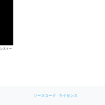
のインストー
ソースコード
ライセンス