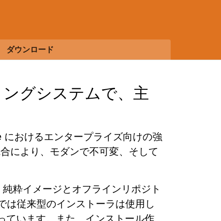
ダウンロード
ティングシステムで、主
rprise におけるエンタープライズ向けの強
統合により、モダンで不可変、そして
ほか、純粋イメージとオフラインリポジト
ジでは従来型のインストーラは使用し
なっています。また、インストール作