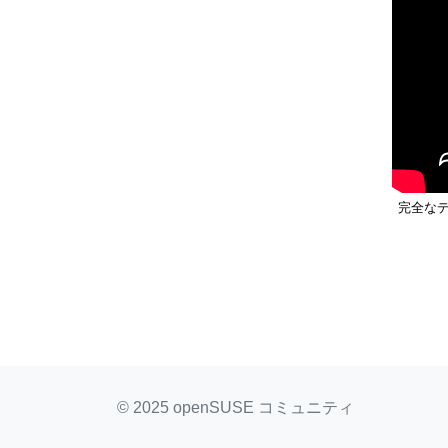
完全なディ
© 2025 openSUSE コミュニティ