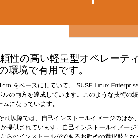
は非常に信頼性の高い軽量型オペレー
の環境で有用です。
icro をベースにしていて、 SUSE Linux Ente
ベルの両方を達成しています。このような技術の
ォームになっています。
0 もしくはそれ以降では、自己インストールイメージの
D が提供されています。自己インストールイメー
イスからのインストールができるお勧めの選択肢と