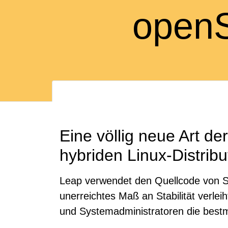
open
Eine völlig neue Art d
hybriden Linux-Distribu
Leap verwendet den Quellcode von SU
unerreichtes Maß an Stabilität verle
und Systemadministratoren die bestmö