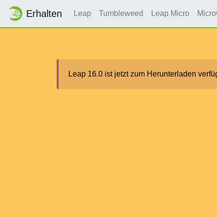
Erhalten
Leap
Tumbleweed
Leap Micro
Micr
Leap 16.0 ist jetzt zum Herunterladen verfü