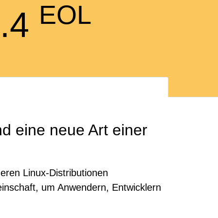
EOL
5.4
d eine neue Art einer
ren Linux-Distributionen
meinschaft, um Anwendern, Entwicklern