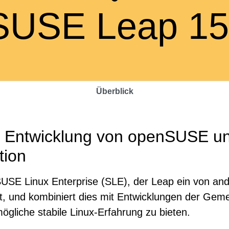
SUSE Leap 1
Überblick
er Entwicklung von openSUSE un
tion
SE Linux Enterprise (SLE), der Leap ein von ande
iht, und kombiniert dies mit Entwicklungen der Ge
gliche stabile Linux-Erfahrung zu bieten.