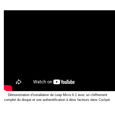
Démonstration d’installation de Leap Micro 6.1 avec un chiffrement
complet du disque et une authentification à deux facteurs dans Cockpit.