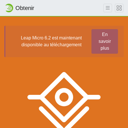
Obtenir
En
Leap Micro 6.2 est maintenant
savoir
disponible au téléchargement
plus