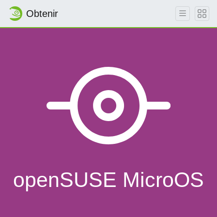
Obtenir
openSUSE MicroOS