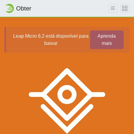
Obter
Leap Micro 6.2 está disponível para
Aprenda
baixar
mais