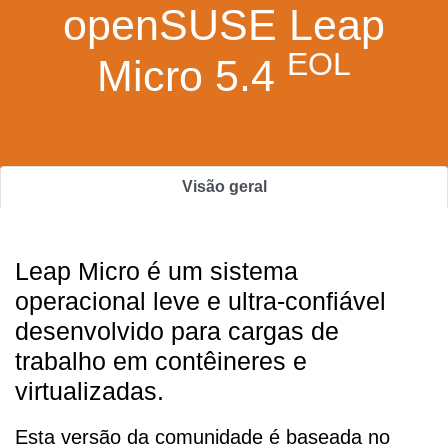
openSUSE Leap
EOL
Micro 5.4
Visão geral
Leap Micro é um sistema
operacional leve e ultra-confiável
desenvolvido para cargas de
trabalho em contêineres e
virtualizadas.
Esta versão da comunidade é baseada no