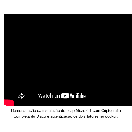
Demonstração da instalação do Leap Micro 6.1 com Criptografia
Completa do Disco e autenticação de dois fatores no cockpit.