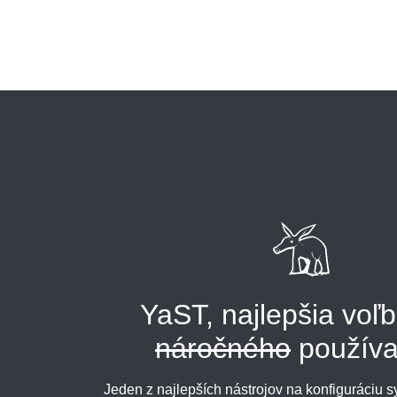
YaST, najlepšia voľ
náročného
používa
Jeden z najlepších nástrojov na konfiguráciu