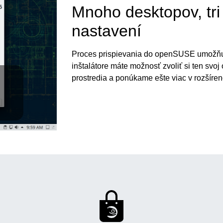
Mnoho desktopov, tr
nastavení
Proces prispievania do openSUSE umožňuje
inštalátore máte možnosť zvoliť si ten svo
prostredia a ponúkame ešte viac v rozšíren