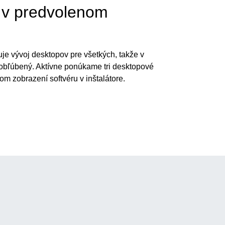
i v predvolenom
 vývoj desktopov pre všetkých, takže v
j obľúbený. Aktívne ponúkame tri desktopové
om zobrazení softvéru v inštalátore.