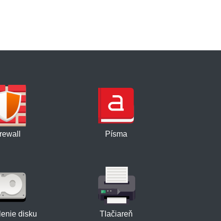
rewall
Písma
enie disku
Tlačiareň