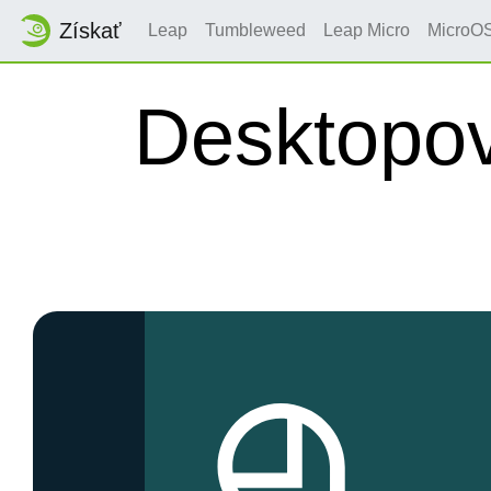
Získať
Leap
Tumbleweed
Leap Micro
MicroO
Desktopov