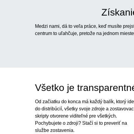
Získani
Medzi nami, dá to veľa práce, keď musíte prejsť
centrum to uľahčuje, pretože na jednom mieste
Všetko je transparentn
Od začiatku do konca má každý balík, ktorý ide
do distribúcií, všetky svoje zdroje a zostavovac
skripty otvorene viditeľné pre všetkých.
Pochybujete o zdroji? Stačí si to preveriť na
službe zostavenia.