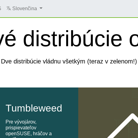
S
Slovenčina
é distribúci
Dve distribúcie vládnu všetkým (teraz v zelenom!)
Tumbleweed
Pre vývojárov,
prispievateľov
openSUSE, hráčov a