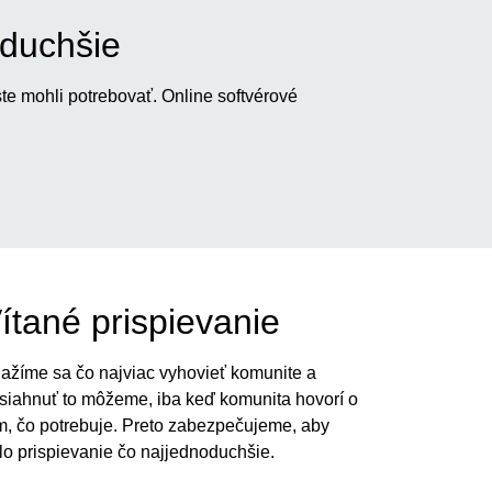
oduchšie
ste mohli potrebovať. Online softvérové
ítané prispievanie
ažíme sa čo najviac vyhovieť komunite a
siahnuť to môžeme, iba keď komunita hovorí o
m, čo potrebuje. Preto zabezpečujeme, aby
lo prispievanie čo najjednoduchšie.