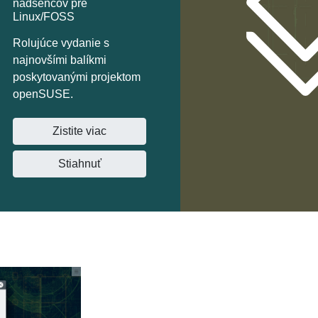
nadšencov pre
Linux/FOSS
Rolujúce vydanie s
najnovšími balíkmi
poskytovanými projektom
openSUSE.
Zistite viac
Stiahnuť