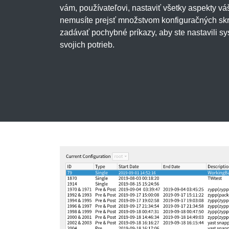
vám, používateľovi, nastaviť všetky aspekty v
nemusíte prejsť množstvom konfiguračných skr
zadávať pochybné príkazy, aby ste nastavili s
svojich potrieb.