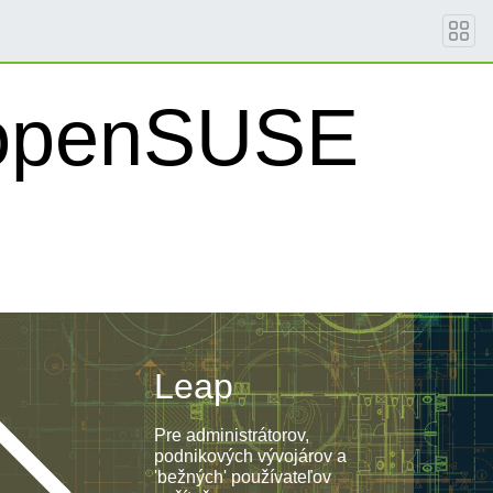
e openSUSE
Leap
Pre administrátorov,
podnikových vývojárov a
'bežných' používateľov