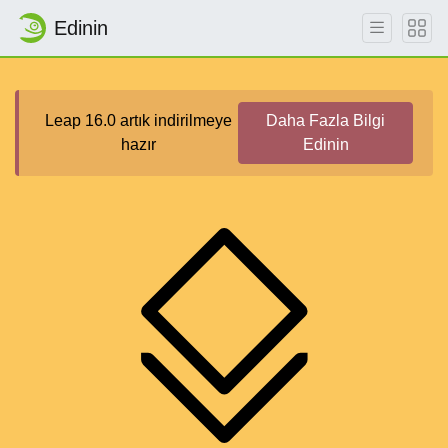
Edinin
Leap 16.0 artık indirilmeye
Daha Fazla Bilgi
hazır
Edinin