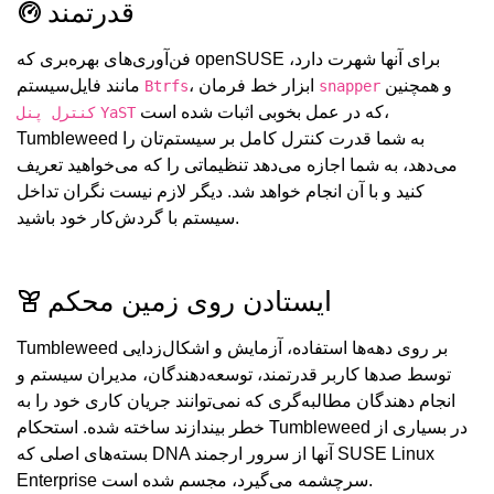
قدرتمند
فن‌آوری‌های بهره‌بری که openSUSE برای آنها شهرت دارد،
و همچنین
، ابزار خط فرمان
مانند فایل‌سیستم
Btrfs
snapper
که در عمل بخوبی اثبات شده است،
YaST
کنترل پنل
Tumbleweed به شما قدرت کنترل کامل بر سیستم‌تان را
می‌دهد، به شما اجازه می‌دهد تنظیماتی را که می‌خواهید تعریف
کنید و با آن انجام خواهد شد. دیگر لازم نیست نگران تداخل
سیستم با گردش‌کار خود باشید.
ایستادن روی زمین محکم
Tumbleweed بر روی دهه‌ها استفاده، آزمایش و اشکال‌زدایی
توسط صدها کاربر قدرتمند، توسعه‌دهندگان، مدیران سیستم و
انجام دهندگان مطالبه‌گری که نمی‌توانند جریان کاری خود را به
خطر بیندازند ساخته شده. استحکام Tumbleweed در بسیاری از
بسته‌های اصلی که DNA آنها از سرور ارجمند SUSE Linux
Enterprise سرچشمه می‌گیرد، مجسم شده است.