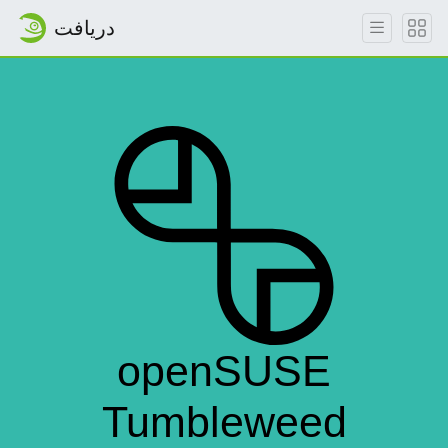
دریافت
openSUSE
Tumbleweed