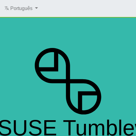
Português
SUSE Tumbl