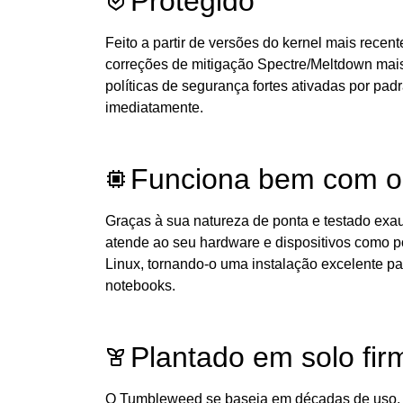
Protegido
Feito a partir de versões do kernel mais recen
correções de mitigação Spectre/Meltdown mais 
políticas de segurança fortes ativadas por pad
imediatamente.
Funciona bem com o
Graças à sua natureza de ponta e testado ex
atende ao seu hardware e dispositivos como po
Linux, tornando-o uma instalação excelente pa
notebooks.
Plantado em solo fir
O Tumbleweed se baseia em décadas de uso, 