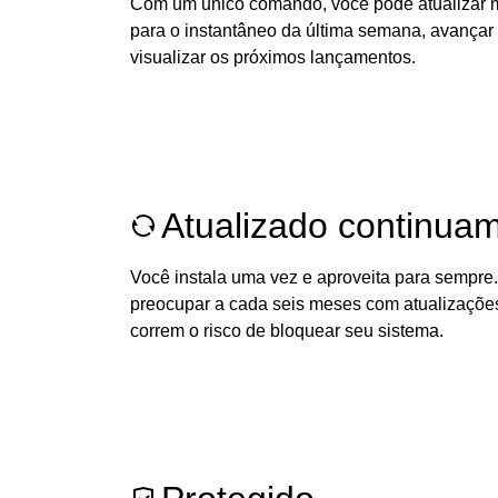
Com um único comando, você pode atualizar mi
para o instantâneo da última semana, avança
visualizar os próximos lançamentos.
Atualizado continua
Você instala uma vez e aproveita para sempre
preocupar a cada seis meses com atualizaçõe
correm o risco de bloquear seu sistema.