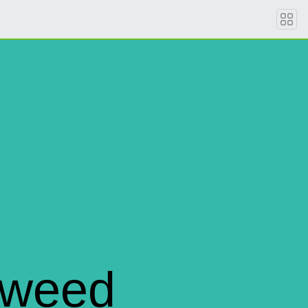
eweed