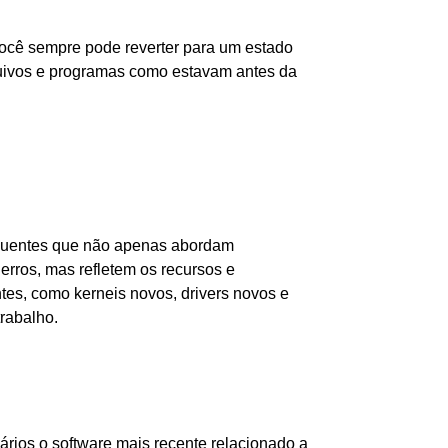
você sempre pode reverter para um estado
quivos e programas como estavam antes da
equentes que não apenas abordam
erros, mas refletem os recursos e
es, como kerneis novos, drivers novos e
trabalho.
rios o software mais recente relacionado a