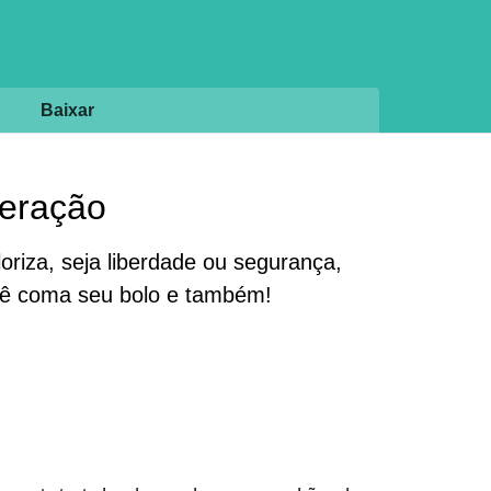
Baixar
geração
riza, seja liberdade ou segurança,
ocê coma seu bolo e também!