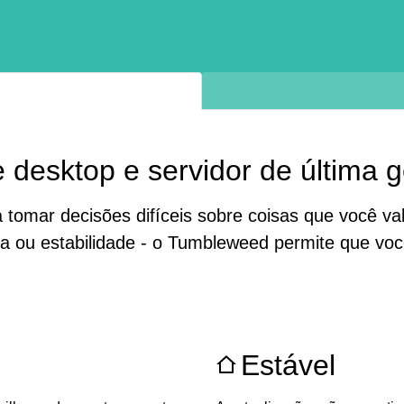
 desktop e servidor de última 
omar decisões difíceis sobre coisas que você valo
gia ou estabilidade - o Tumbleweed permite que v
Estável