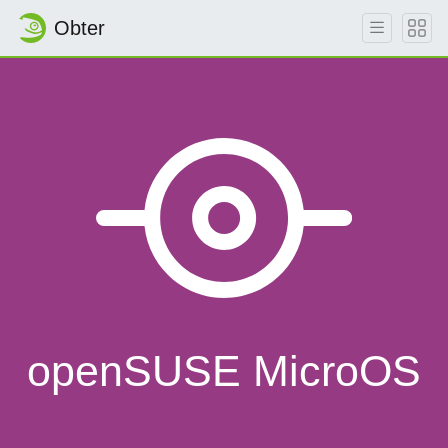
Obter
openSUSE MicroOS