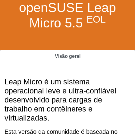
openSUSE Leap
EOL
Micro 5.5
Visão geral
Leap Micro é um sistema
operacional leve e ultra-confiável
desenvolvido para cargas de
trabalho em contêineres e
virtualizadas.
Esta versão da comunidade é baseada no