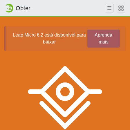
Obter
Leap Micro 6.2 está disponível para
Aprenda
baixar
mais