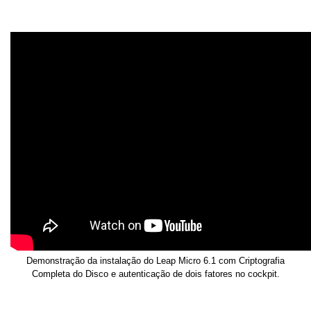
Demonstração da instalação do Leap Micro 6.1 com Criptografia
Completa do Disco e autenticação de dois fatores no cockpit.