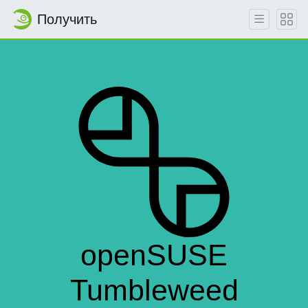
Получить
openSUSE
Tumbleweed