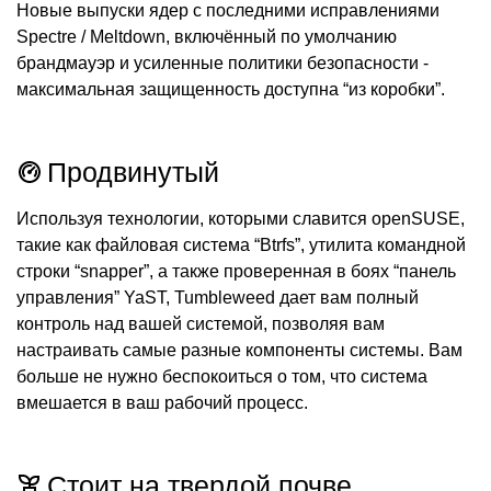
Новые выпуски ядер с последними исправлениями
Spectre / Meltdown, включённый по умолчанию
брандмауэр и усиленные политики безопасности -
максимальная защищенность доступна “из коробки”.
Продвинутый
Используя технологии, которыми славится openSUSE,
такие как файловая система “Btrfs”, утилита командной
строки “snapper”, а также проверенная в боях “панель
управления” YaST, Tumbleweed дает вам полный
контроль над вашей системой, позволяя вам
настраивать самые разные компоненты системы. Вам
больше не нужно беспокоиться о том, что система
вмешается в ваш рабочий процесс.
Стоит на твердой почве