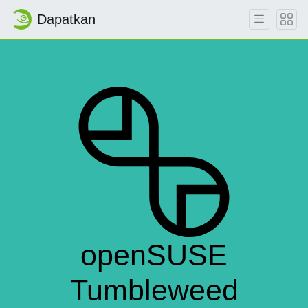
Dapatkan
openSUSE
Tumbleweed