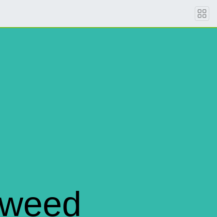
eweed