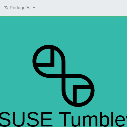
Português
SUSE Tumbl