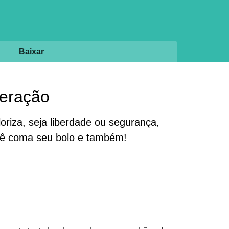
Baixar
geração
riza, seja liberdade ou segurança,
ocê coma seu bolo e também!