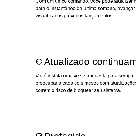
Com um único comando, você pode atualizar mi
para o instantâneo da última semana, avança
visualizar os próximos lançamentos.
Atualizado continua
Você instala uma vez e aproveita para sempre
preocupar a cada seis meses com atualizaçõe
correm o risco de bloquear seu sistema.