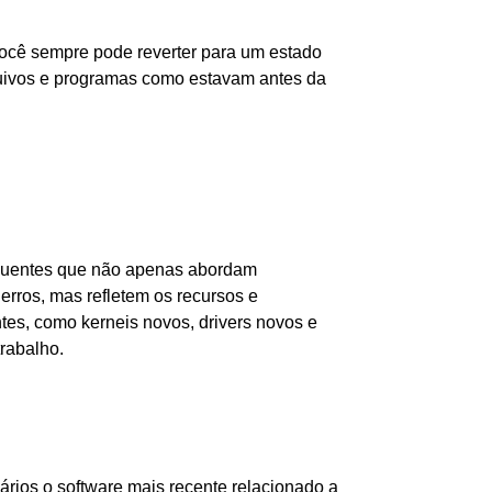
você sempre pode reverter para um estado
quivos e programas como estavam antes da
equentes que não apenas abordam
erros, mas refletem os recursos e
es, como kerneis novos, drivers novos e
trabalho.
rios o software mais recente relacionado a