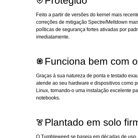
Protegido
Feito a partir de versões do kernel mais recen
correções de mitigação Spectre/Meltdown mais 
políticas de segurança fortes ativadas por pad
imediatamente.
Funciona bem com o
Graças à sua natureza de ponta e testado ex
atende ao seu hardware e dispositivos como po
Linux, tornando-o uma instalação excelente pa
notebooks.
Plantado em solo fir
O Tumbleweed se baseia em décadas de uso, 