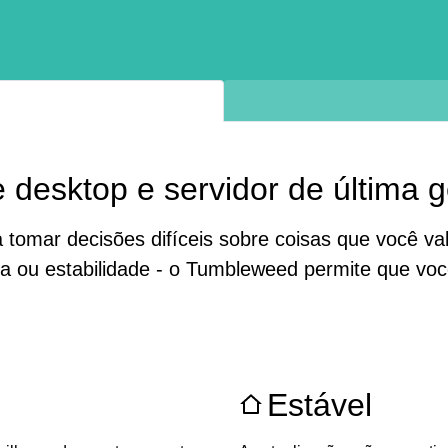
 desktop e servidor de última 
omar decisões difíceis sobre coisas que você valo
gia ou estabilidade - o Tumbleweed permite que v
Estável