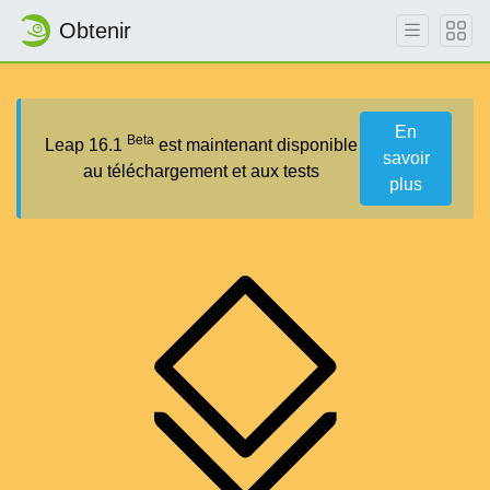
Obtenir
En
Beta
Leap 16.1
est maintenant disponible
savoir
au téléchargement et aux tests
plus