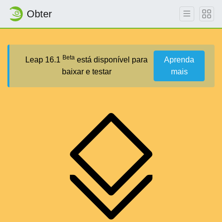
Obter
Beta
Leap 16.1
está disponível para
Aprenda
baixar e testar
mais