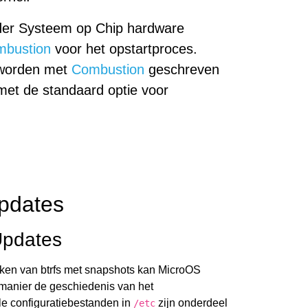
der Systeem op Chip hardware
bustion
voor het opstartproces.
e worden met
Combustion
geschreven
 met de standaard optie voor
pdates
Updates
ken van btrfs met snapshots kan MicroOS
e manier de geschiedenis van het
e configuratiebestanden in
zijn onderdeel
/etc