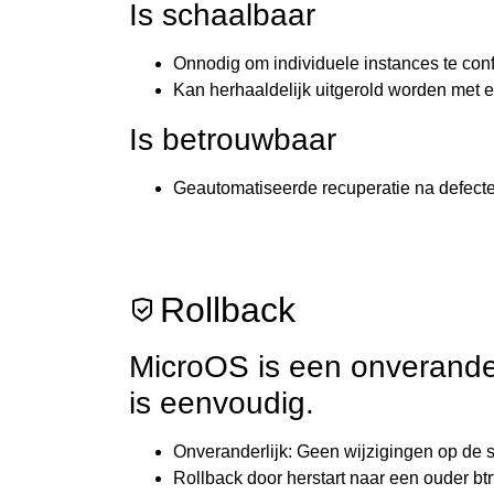
Is schaalbaar
Onnodig om individuele instances te conf
Kan herhaaldelijk uitgerold worden met 
Is betrouwbaar
Geautomatiseerde recuperatie na defect
Rollback
MicroOS is een onverander
is eenvoudig.
Onveranderlijk: Geen wijzigingen op de s
Rollback door herstart naar een ouder bt