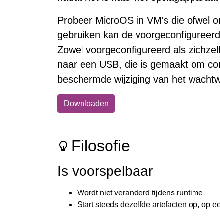
Probeer MicroOS in VM's die ofwel 
gebruiken kan de voorgeconfigureerd
Zowel voorgeconfigureerd als zichzel
naar een USB, die is gemaakt om conf
beschermde wijziging van het wacht
Downloaden
Filosofie
Is voorspelbaar
Wordt niet veranderd tijdens runtime
Start steeds dezelfde artefacten op, op e