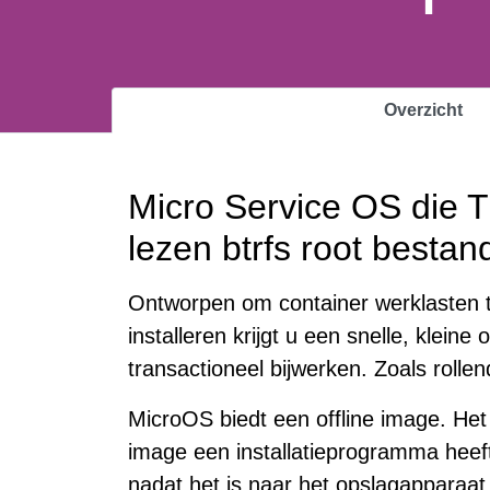
Overzicht
Micro Service OS die T
lezen btrfs root besta
Ontworpen om container werklasten 
installeren krijgt u een snelle, klei
transactioneel bijwerken. Zoals rollend
MicroOS biedt een offline image. Het h
image een installatieprogramma heeft
nadat het is naar het opslagapparaat 