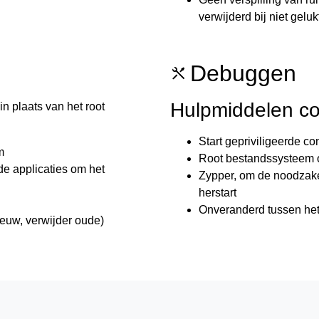
verwijderd bij niet gelu
Debuggen
Hulpmiddelen co
in plaats van het root
Start gepriviligeerde co
m
Root bestandssysteem
e applicaties om het
Zypper, om de noodzakel
herstart
Onveranderd tussen het
euw, verwijder oude)